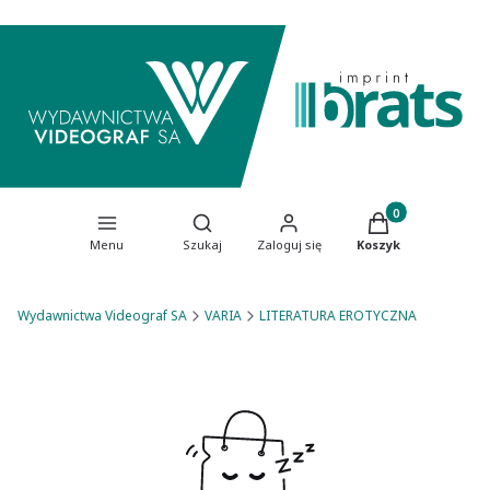
Produkty w koszy
Otwórz wyszukiwarkę
Menu
Szukaj
Zaloguj się
Koszyk
Wydawnictwa Videograf SA
VARIA
LITERATURA EROTYCZNA