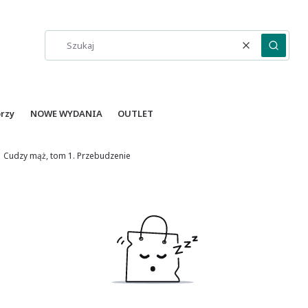
Wyczyść
Szukaj
orzy
NOWE WYDANIA
OUTLET
Cudzy mąż, tom 1. Przebudzenie