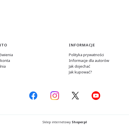
NTO
INFORMACJE
ówienia
Polityka prywatności
 konta
Informacje dla autorów
nia
Jak dojechać
Jak kupować?
Sklep internetowy
Shoper.pl