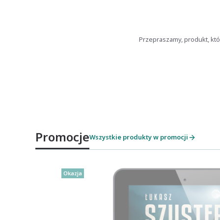
Przepraszamy, produkt, któ
Promocje
Wszystkie produkty w promocji
Okazja