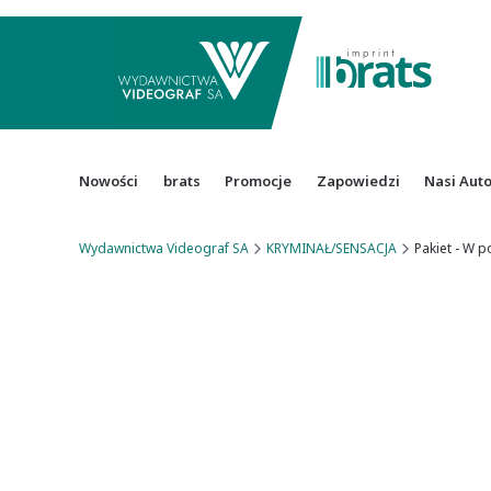
Nowości
brats
Promocje
Zapowiedzi
Nasi Aut
Wydawnictwa Videograf SA
KRYMINAŁ/SENSACJA
Pakiet - W 