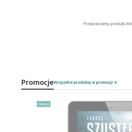
Przepraszamy, produkt, któ
Promocje
Wszystkie produkty w promocji
Okazja