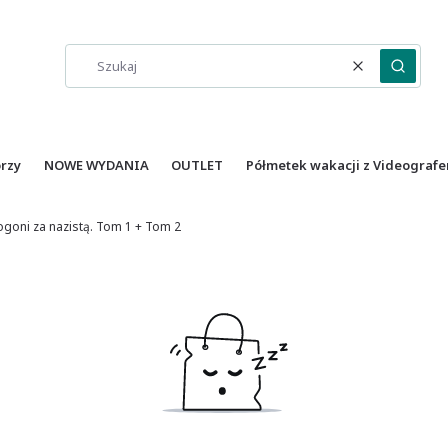
Wyczyść
Szukaj
orzy
NOWE WYDANIA
OUTLET
Półmetek wakacji z Videografe
pogoni za nazistą. Tom 1 + Tom 2