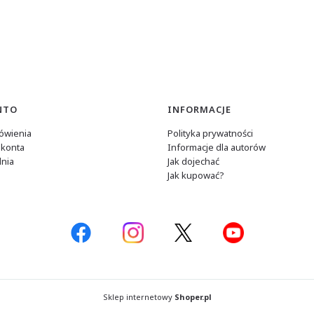
NTO
INFORMACJE
ówienia
Polityka prywatności
 konta
Informacje dla autorów
nia
Jak dojechać
Jak kupować?
Sklep internetowy
Shoper.pl