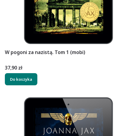
W pogoni za nazistą. Tom 1 (mobi)
Cena
37,90 zł
Do koszyka