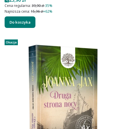
Cena regularna:
39,90 zł
-35%
Najniższa cena:
15,96 zł
+62%
Do koszyka
Okazja