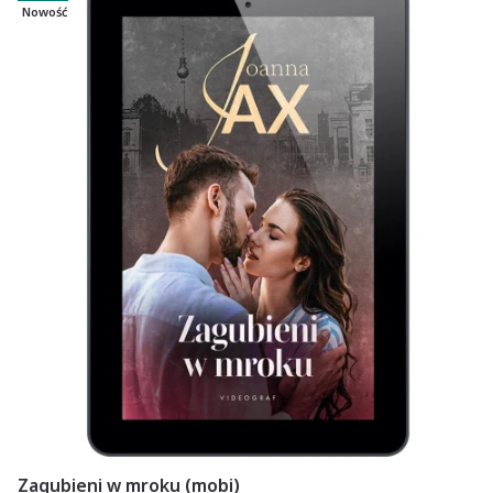
Nowość
Zagubieni w mroku (mobi)