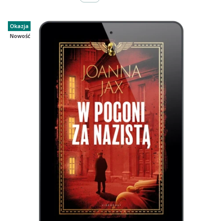
Okazja
Nowość