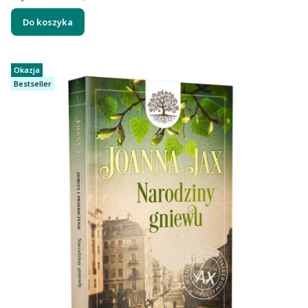
Do koszyka
Okazja
Bestseller