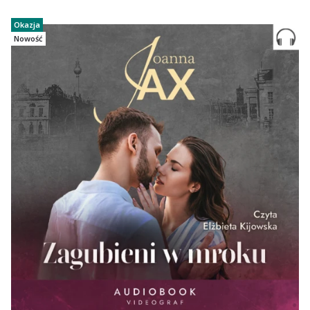
Okazja
Nowość