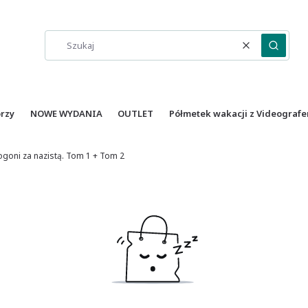
Wyczyść
Szukaj
orzy
NOWE WYDANIA
OUTLET
Półmetek wakacji z Videografe
pogoni za nazistą. Tom 1 + Tom 2