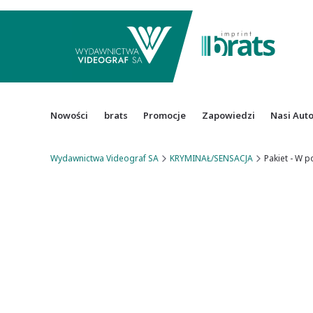
Nowości
brats
Promocje
Zapowiedzi
Nasi Aut
Wydawnictwa Videograf SA
KRYMINAŁ/SENSACJA
Pakiet - W 