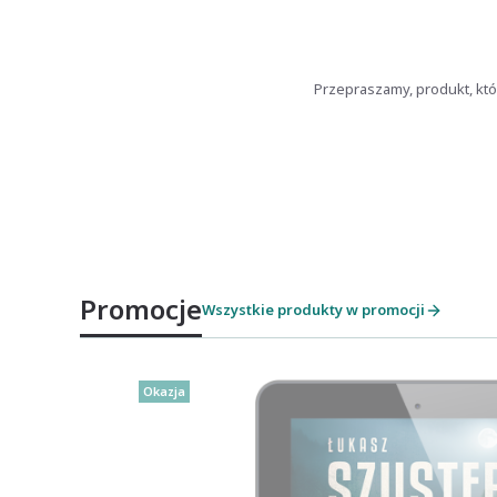
Przepraszamy, produkt, któ
Promocje
Wszystkie produkty w promocji
Okazja