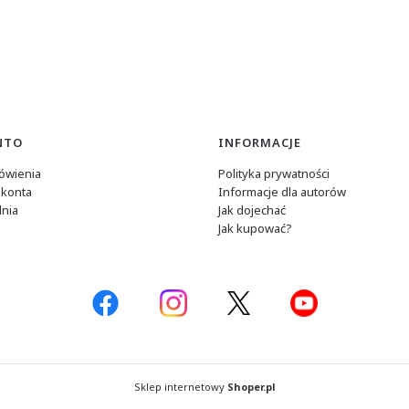
NTO
INFORMACJE
ówienia
Polityka prywatności
 konta
Informacje dla autorów
nia
Jak dojechać
Jak kupować?
Sklep internetowy
Shoper.pl