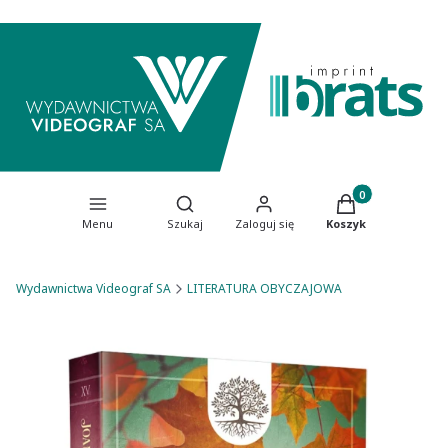
Produkty w koszy
Otwórz wyszukiwarkę
Menu
Szukaj
Zaloguj się
Koszyk
Wydawnictwa Videograf SA
LITERATURA OBYCZAJOWA