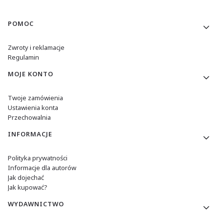
Linki w stopce
POMOC
Zwroty i reklamacje
Regulamin
MOJE KONTO
Twoje zamówienia
Ustawienia konta
Przechowalnia
INFORMACJE
Polityka prywatności
Informacje dla autorów
Jak dojechać
Jak kupować?
WYDAWNICTWO