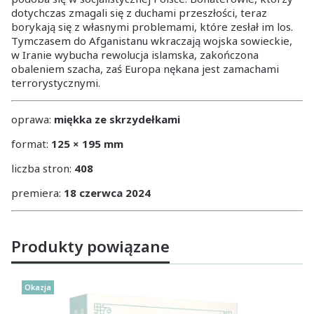
dotychczas zmagali się z duchami przeszłości, teraz
borykają się z własnymi problemami, które zesłał im los.
Tymczasem do Afganistanu wkraczają wojska sowieckie,
w Iranie wybucha rewolucja islamska, zakończona
obaleniem szacha, zaś Europa nękana jest zamachami
terrorystycznymi.
oprawa:
miękka ze skrzydełkami
format:
125 × 195 mm
liczba stron:
408
premiera:
18 czerwca 2024
Produkty powiązane
Okazja