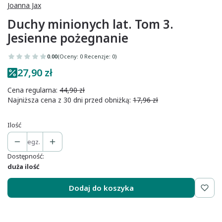
Joanna Jax
Duchy minionych lat. Tom 3.
Jesienne pożegnanie
0.00
(Oceny: 0 Recenzje: 0)
27,90 zł
Cena regularna:
44,90 zł
Najniższa cena z 30 dni przed obniżką:
17,96 zł
Ilość
egz.
Dostępność:
duża ilość
Dodaj do koszyka