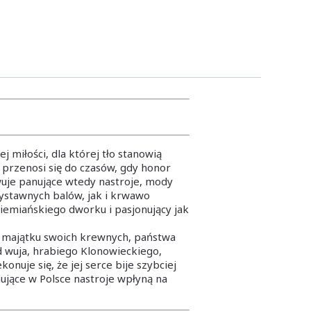
 miłości, dla której tło stanowią
 przenosi się do czasów, gdy honor
uje panujące wtedy nastroje, mody
ystawnych balów, jak i krwawo
ziemiańskiego dworku i pasjonujący jak
o majątku swoich krewnych, państwa
zd wuja, hrabiego Klonowieckiego,
nuje się, że jej serce bije szybciej
nujące w Polsce nastroje wpłyną na