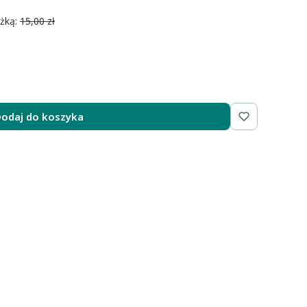
żką:
15,00 zł
odaj do koszyka