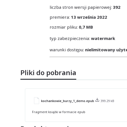
liczba stron wersji papierowej:
392
premiera:
13 września 2022
rozmiar pliku:
0,7
MB
typ zabezpieczenia:
watermark
warunki dostępu:
nielimitowany użyt
Pliki do pobrania
kochankowie_burzy_1_demo.epub
399.29 kB
Fragment książki w formacie epub