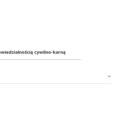
wiedzialnością cywilno-karną