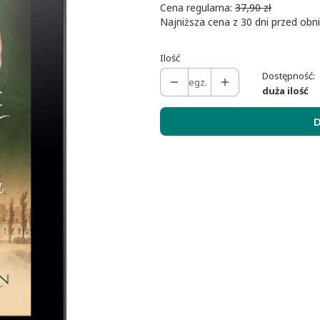
Cena regularna:
37,90 zł
Najniższa cena z 30 dni przed obni
Ilość
Dostępność:
egz.
duża ilość
D