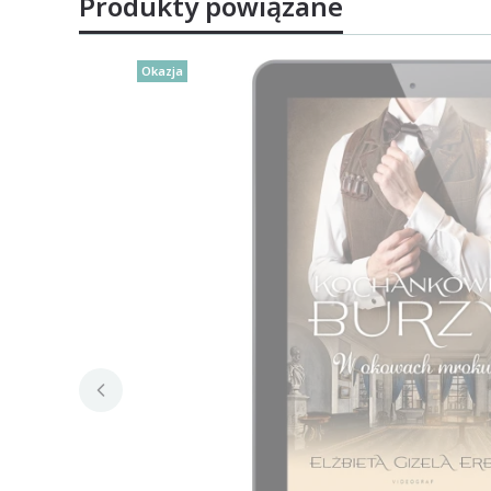
Produkty powiązane
Okazja