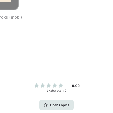
roku (mobi)
0.00
Liczba ocen: 0
Oceń i opisz