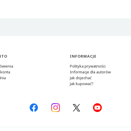
NTO
INFORMACJE
ówienia
Polityka prywatności
 konta
Informacje dla autorów
nia
Jak dojechać
Jak kupować?