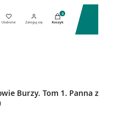
Produkty w koszyku: 0. Zobacz szczeg
Ulubione
Zaloguj się
Koszyk
wie Burzy. Tom 1. Panna z
)