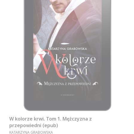
W kolorze krwi. Tom 1. Mężczyzna z
przepowiedni (epub)
PRODUCENT
KATARZYNA GRABOWSKA