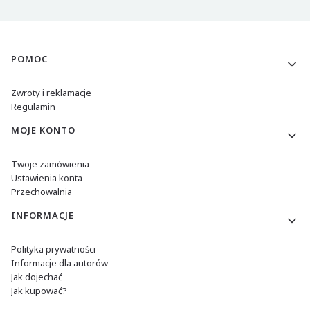
Linki w stopce
POMOC
Zwroty i reklamacje
Regulamin
MOJE KONTO
Twoje zamówienia
Ustawienia konta
Przechowalnia
INFORMACJE
Polityka prywatności
Informacje dla autorów
Jak dojechać
Jak kupować?