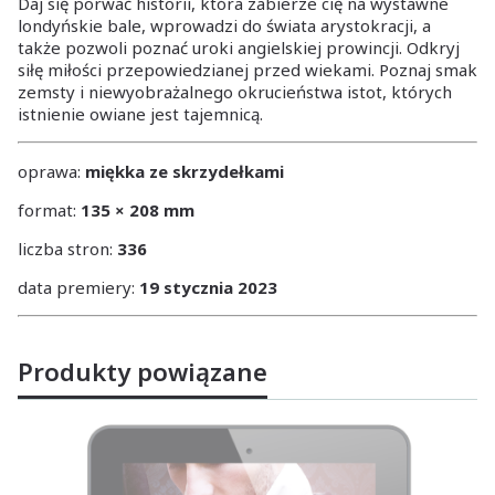
Daj się porwać historii, która zabierze cię na wystawne
londyńskie bale, wprowadzi do świata arystokracji, a
także pozwoli poznać uroki angielskiej prowincji. Odkryj
siłę miłości przepowiedzianej przed wiekami. Poznaj smak
zemsty i niewyobrażalnego okrucieństwa istot, których
istnienie owiane jest tajemnicą.
oprawa:
miękka ze skrzydełkami
format:
135 × 208 mm
liczba stron:
336
data premiery:
19 stycznia 2023
Produkty powiązane