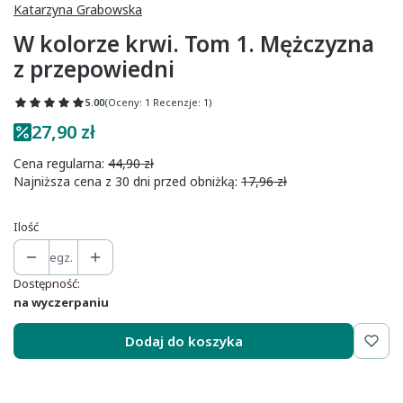
Katarzyna Grabowska
W kolorze krwi. Tom 1. Mężczyzna
z przepowiedni
5.00
(Oceny: 1 Recenzje: 1)
27,90 zł
Cena regularna:
44,90 zł
Najniższa cena z 30 dni przed obniżką:
17,96 zł
Ilość
egz.
Dostępność:
na wyczerpaniu
Dodaj do koszyka