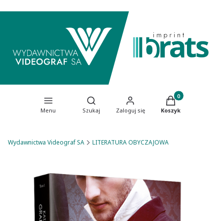
Produkty w koszy
Otwórz wyszukiwarkę
Menu
Szukaj
Zaloguj się
Koszyk
Wydawnictwa Videograf SA
LITERATURA OBYCZAJOWA