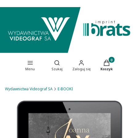
Produkty w koszy
Otwórz wyszukiwarkę
Menu
Szukaj
Zaloguj się
Koszyk
Wydawnictwa Videograf SA
E-BOOKI