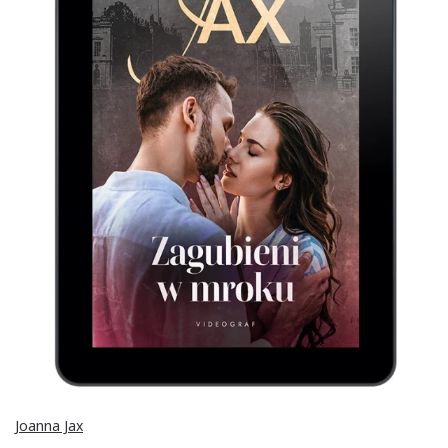
Joanna Jax