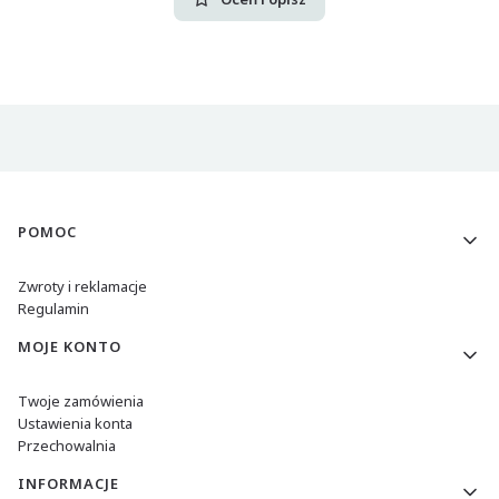
Linki w stopce
POMOC
Zwroty i reklamacje
Regulamin
MOJE KONTO
Twoje zamówienia
Ustawienia konta
Przechowalnia
INFORMACJE