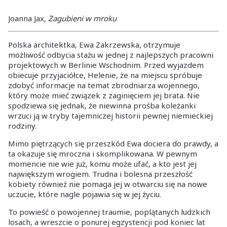
Joanna Jax,
Zagubieni w mroku
Polska architektka, Ewa Zakrzewska, otrzymuje
możliwość odbycia stażu w jednej z najlepszych pracowni
projektowych w Berlinie Wschodnim. Przed wyjazdem
obiecuje przyjaciółce, Helenie, że na miejscu spróbuje
zdobyć informacje na temat zbrodniarza wojennego,
który może mieć związek z zaginięciem jej brata. Nie
spodziewa się jednak, że niewinna prośba koleżanki
wrzuci ją w tryby tajemniczej historii pewnej niemieckiej
rodziny.
Mimo piętrzących się przeszkód Ewa dociera do prawdy, a
ta okazuje się mroczna i skomplikowana. W pewnym
momencie nie wie już, komu może ufać, a kto jest jej
największym wrogiem. Trudna i bolesna przeszłość
kobiety również nie pomaga jej w otwarciu się na nowe
uczucie, które nagle pojawia się w jej życiu.
To powieść o powojennej traumie, poplątanych ludzkich
losach, a wreszcie o ponurej egzystencji pod koniec lat