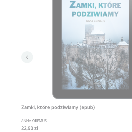
Zamki, które podziwiamy (epub)
PRODUCENT
ANNA OREMUS
Cena
22,90 zł