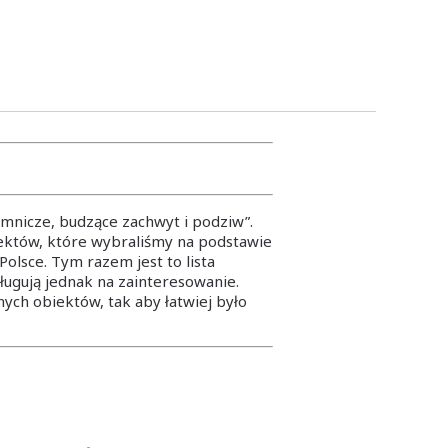
jemnicze, budzące zachwyt i podziw”.
ektów, które wybraliśmy na podstawie
olsce. Tym razem jest to lista
ługują jednak na zainteresowanie.
ych obiektów, tak aby łatwiej było