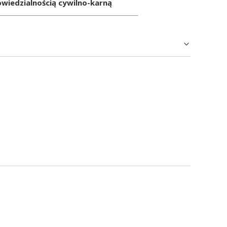
wiedzialnością cywilno-karną