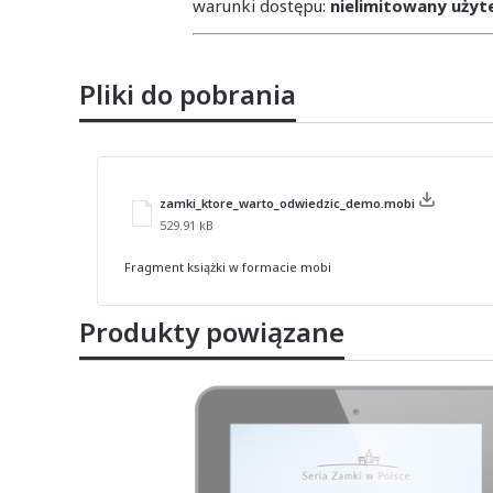
warunki dostępu:
nielimitowany użyt
Pliki do pobrania
zamki_ktore_warto_odwiedzic_demo.mobi
529.91 kB
Fragment książki w formacie mobi
Produkty powiązane