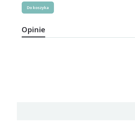
Do koszyka
Opinie