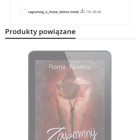
zapomnij_o_mnie_demo.mobi
195.40 kB
Produkty powiązane