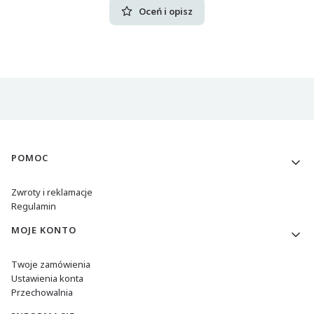
Oceń i opisz
Linki w stopce
POMOC
Zwroty i reklamacje
Regulamin
MOJE KONTO
Twoje zamówienia
Ustawienia konta
Przechowalnia