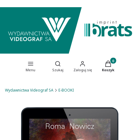
Produkty w koszy
Otwórz wyszukiwarkę
Menu
Szukaj
Zaloguj się
Koszyk
Wydawnictwa Videograf SA
E-BOOKI