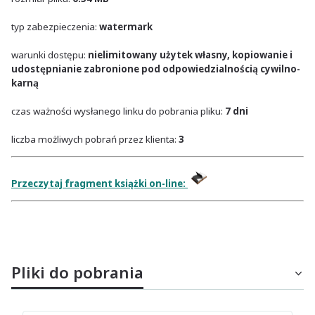
typ zabezpieczenia:
watermark
warunki dostępu:
nielimitowany użytek własny, kopiowanie i
udostępnianie zabronione pod odpowiedzialnością cywilno-
karną
czas ważności wysłanego linku do pobrania pliku:
7 dni
liczba możliwych pobrań przez klienta:
3
Przeczytaj fragment książki on-line:
Pliki do pobrania