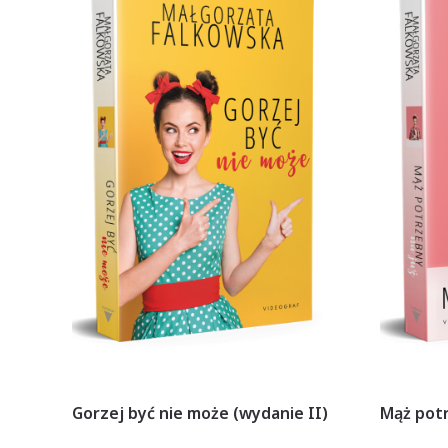
Gorzej być nie może (wydanie II)
Mąż potr