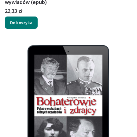
wywiadów (epub)
Cena
22,33 zł
Do koszyka