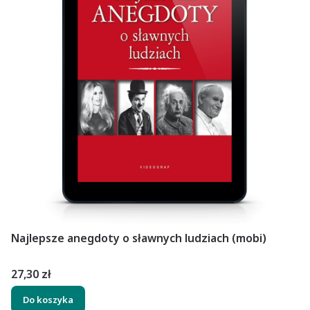
Najlepsze anegdoty o sławnych ludziach (mobi)
Cena
27,30 zł
Do koszyka