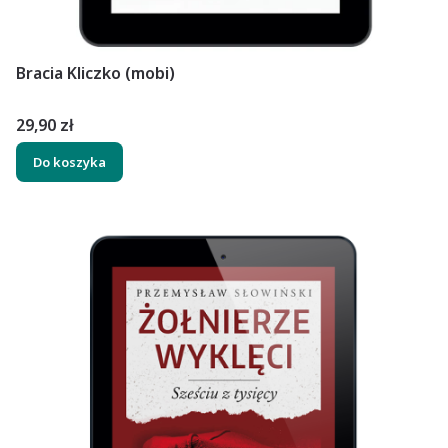
Bracia Kliczko (mobi)
Cena
29,90 zł
Do koszyka