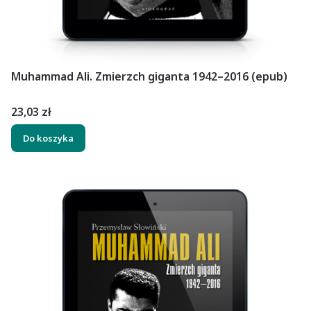
Muhammad Ali. Zmierzch giganta 1942–2016 (epub)
Cena
23,03 zł
Do koszyka