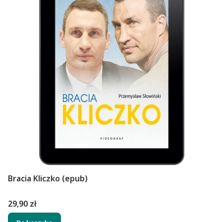
Bracia Kliczko (epub)
Cena
29,90 zł