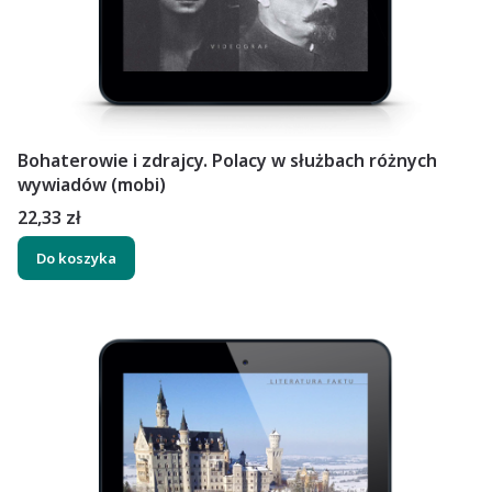
Bohaterowie i zdrajcy. Polacy w służbach różnych
wywiadów (mobi)
Cena
22,33 zł
Do koszyka