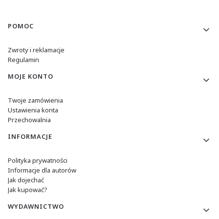
Linki w stopce
POMOC
Zwroty i reklamacje
Regulamin
MOJE KONTO
Twoje zamówienia
Ustawienia konta
Przechowalnia
INFORMACJE
Polityka prywatności
Informacje dla autorów
Jak dojechać
Jak kupować?
WYDAWNICTWO