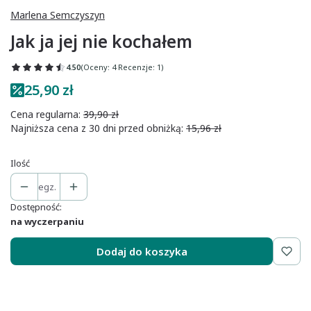
Marlena Semczyszyn
Jak ja jej nie kochałem
4.50
(Oceny: 4 Recenzje: 1)
25,90 zł
Cena regularna:
39,90 zł
Najniższa cena z 30 dni przed obniżką:
15,96 zł
Ilość
egz.
Dostępność:
na wyczerpaniu
Dodaj do koszyka