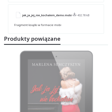
jak_ja_jej_nie_kochalem_demo.mobi
432.78 kB
Fragment książki w formacie mobi
Produkty powiązane