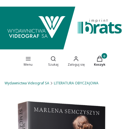
Produkty w koszy
Otwórz wyszukiwarkę
Menu
Szukaj
Zaloguj się
Koszyk
Wydawnictwa Videograf SA
LITERATURA OBYCZAJOWA