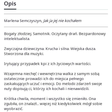
Opis
Marlena Semczyszyn,
Jak ja jej nie kochałem
Bogaty złodziej. Samotnik. Oczytany drań. Bezpardonowy
intelektualista.
Zwyczajna dziewczyna. Krucha i silna. Wiejska dusza.
Stworzona dla muzyki.
Irytujący przypadek kpi z ich życiowych wartości.
Wzajemna niechęć i wewnętrzna walka z samym sobą
ostatecznie prowadzi ich do miejsca pełnego
zaskakujących uczuć i emocji. Do melodii zdarzeń swoje
nuty dopisują ci, którzy ich kochali i nienawidzili.
Krótka chwila, moment i wszystko się zmieniło. Ona
zgubiła, on znalazł... więcej niż kiedykolwiek mógł sobie
wyobrazić.