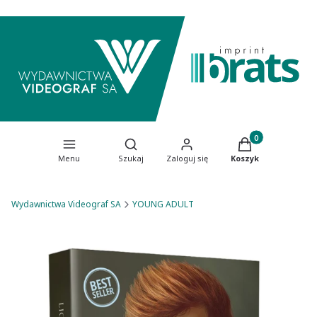
Produkty w koszy
Otwórz wyszukiwarkę
Menu
Szukaj
Zaloguj się
Koszyk
Wydawnictwa Videograf SA
YOUNG ADULT