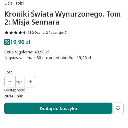
Licia Troisi
Kroniki Świata Wynurzonego. Tom
2: Misja Sennara
4.50
(Oceny: 2 Recenzje: 2)
19,96 zł
Cena regularna:
49,90 zł
Najniższa cena z 30 dni przed obniżką:
19,96 zł
Ilość
egz.
Dostępność:
duża ilość
Dodaj do koszyka