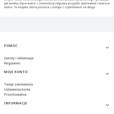
jak wielką rolę w walce z ciemnością odgrywa przyjaźń, wytrwałość i wiara w
dobro. To książka, która porusza i zostaje z czytelnikiem na długo.
Linki w stopce
POMOC
Zwroty i reklamacje
Regulamin
MOJE KONTO
Twoje zamówienia
Ustawienia konta
Przechowalnia
INFORMACJE