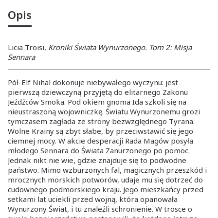
Opis
Licia Troisi,
Kroniki Świata Wynurzonego. Tom 2: Misja
Sennara
Pół-Elf Nihal dokonuje niebywałego wyczynu: jest
pierwszą dziewczyną przyjętą do elitarnego Zakonu
Jeźdźców Smoka. Pod okiem gnoma Ida szkoli się na
nieustraszoną wojowniczkę. Światu Wynurzonemu grozi
tymczasem zagłada ze strony bezwzględnego Tyrana.
Wolne Krainy są zbyt słabe, by przeciwstawić się jego
ciemnej mocy. W akcie desperacji Rada Magów posyła
młodego Sennara do Świata Zanurzonego po pomoc.
Jednak nikt nie wie, gdzie znajduje się to podwodne
państwo. Mimo wzburzonych fal, magicznych przeszkód i
mrocznych morskich potworów, udaje mu się dotrzeć do
cudownego podmorskiego kraju. Jego mieszkańcy przed
setkami lat uciekli przed wojną, która opanowała
Wynurzony Świat, i tu znaleźli schronienie. W trosce o