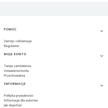
Linki w stopce
POMOC
Zwroty i reklamacje
Regulamin
MOJE KONTO
Twoje zamówienia
Ustawienia konta
Przechowalnia
INFORMACJE
Polityka prywatności
Informacje dla autorów
Jak dojechać