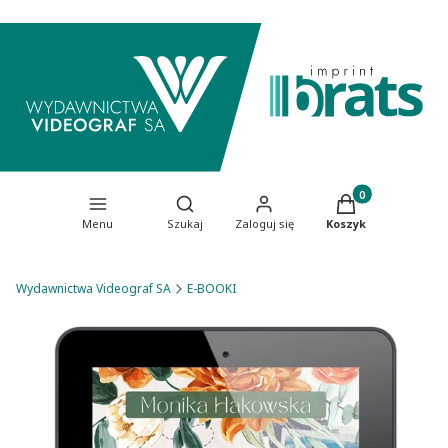
Produkty w koszy
Otwórz wyszukiwarkę
Menu
Szukaj
Zaloguj się
Koszyk
Wydawnictwa Videograf SA
E-BOOKI