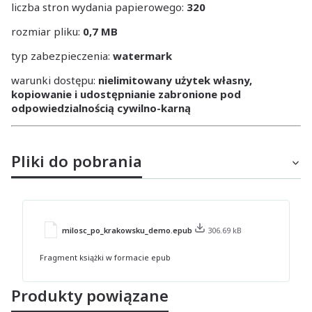
liczba stron wydania papierowego:
320
rozmiar pliku:
0,7 MB
typ zabezpieczenia:
watermark
warunki dostępu:
nielimitowany użytek własny,
kopiowanie i udostępnianie zabronione pod
odpowiedzialnością cywilno-karną
Pliki do pobrania
milosc_po_krakowsku_demo.epub
306.69 kB
Fragment książki w formacie epub
Produkty powiązane