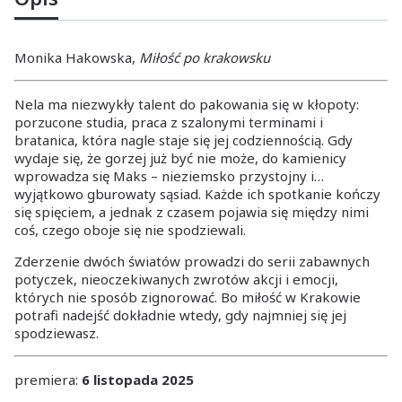
Monika Hakowska,
Miłość po krakowsku
Nela ma niezwykły talent do pakowania się w kłopoty:
porzucone studia, praca z szalonymi terminami i
bratanica, która nagle staje się jej codziennością. Gdy
wydaje się, że gorzej już być nie może, do kamienicy
wprowadza się Maks – nieziemsko przystojny i…
wyjątkowo gburowaty sąsiad. Każde ich spotkanie kończy
się spięciem, a jednak z czasem pojawia się między nimi
coś, czego oboje się nie spodziewali.
Zderzenie dwóch światów prowadzi do serii zabawnych
potyczek, nieoczekiwanych zwrotów akcji i emocji,
których nie sposób zignorować. Bo miłość w Krakowie
potrafi nadejść dokładnie wtedy, gdy najmniej się jej
spodziewasz.
premiera:
6 listopada 2025