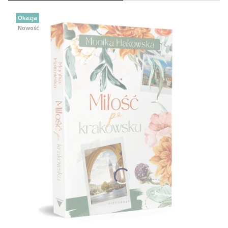
Okazja
Nowość