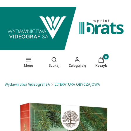
Produkty w koszy
Otwórz wyszukiwarkę
Menu
Szukaj
Zaloguj się
Koszyk
Wydawnictwa Videograf SA
LITERATURA OBYCZAJOWA