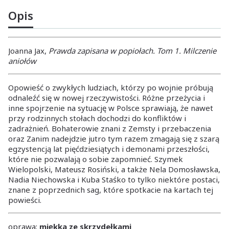
Opis
Joanna Jax,
Prawda zapisana w popiołach. Tom 1. Milczenie
aniołów
Opowieść o zwykłych ludziach, którzy po wojnie próbują
odnaleźć się w nowej rzeczywistości. Różne przeżycia i
inne spojrzenie na sytuację w Polsce sprawiają, że nawet
przy rodzinnych stołach dochodzi do konfliktów i
zadrażnień. Bohaterowie znani z Zemsty i przebaczenia
oraz Zanim nadejdzie jutro tym razem zmagają się z szarą
egzystencją lat pięćdziesiątych i demonami przeszłości,
które nie pozwalają o sobie zapomnieć. Szymek
Wielopolski, Mateusz Rosiński, a także Nela Domosławska,
Nadia Niechowska i Kuba Staśko to tylko niektóre postaci,
znane z poprzednich sag, które spotkacie na kartach tej
powieści.
oprawa:
miękka ze skrzydełkami