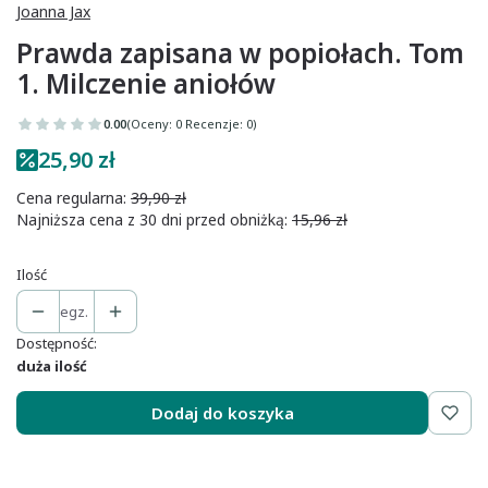
Joanna Jax
Prawda zapisana w popiołach. Tom
1. Milczenie aniołów
0.00
(Oceny: 0 Recenzje: 0)
25,90 zł
Cena regularna:
39,90 zł
Najniższa cena z 30 dni przed obniżką:
15,96 zł
Ilość
egz.
Dostępność:
duża ilość
Dodaj do koszyka