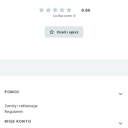
0.00
Liczba ocen: 0
Oceń i opisz
Linki w stopce
POMOC
Zwroty i reklamacje
Regulamin
MOJE KONTO