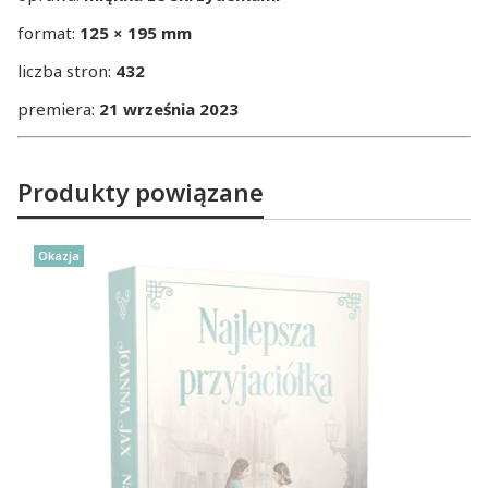
format:
125 × 195 mm
liczba stron:
432
premiera:
21 września 2023
Produkty powiązane
Okazja