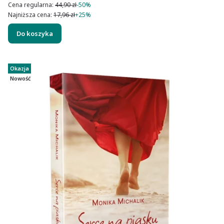
Cena regularna:
44,90 zł
-50%
Najniższa cena:
17,96 zł
+25%
Do koszyka
Okazja
Nowość