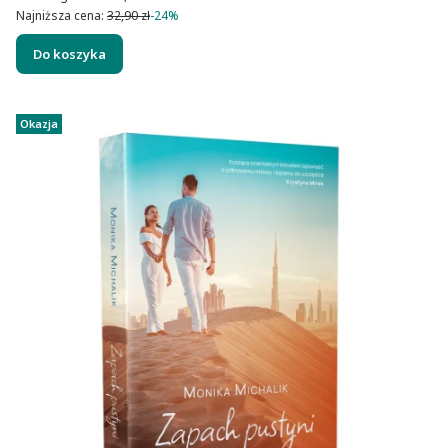
Najniższa cena:
32,90 zł
-24%
Do koszyka
Okazja