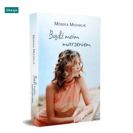
Okazja