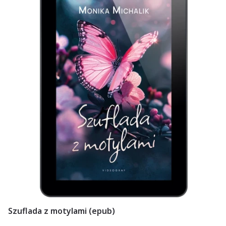
Szuflada z motylami (epub)