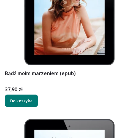
Bądź moim marzeniem (epub)
Cena
37,90 zł
Do koszyka