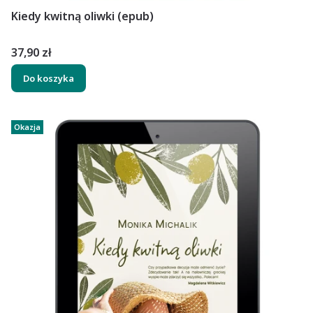
Kiedy kwitną oliwki (epub)
Cena
37,90 zł
Do koszyka
Okazja