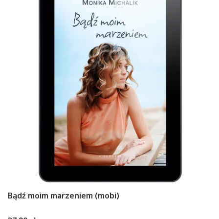
Bądź moim marzeniem (mobi)