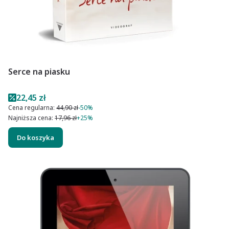
Serce na piasku
Cena promocyjna
22,45 zł
Cena regularna:
44,90 zł
-50%
Najniższa cena:
17,96 zł
+25%
Do koszyka